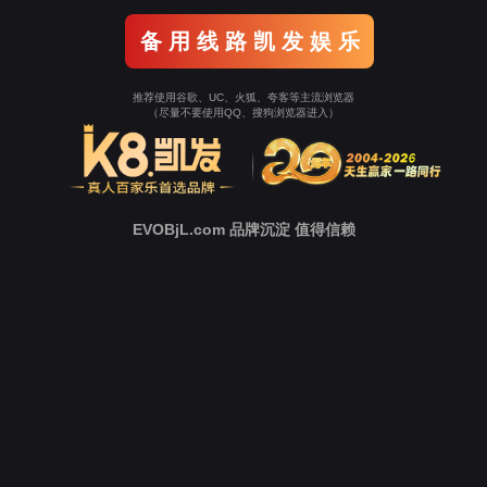
备 用 线 路 凯 发 娱 乐
推荐使用谷歌、UC、火狐、夸客等主流浏览器
（尽量不要使用QQ、搜狗浏览器进入）
EVOBjL.com 品牌沉淀 值得信赖